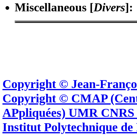
Miscellaneous [
Divers
]
:
Copyright © Jean-Françoi
Copyright © CMAP (Cent
APpliquées) UMR CNRS 76
Institut Polytechnique de