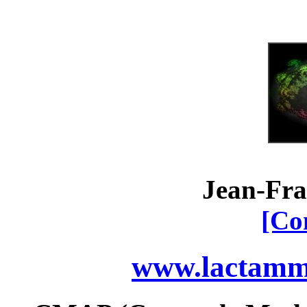
Jean-Fra
[Co
www.lactamme