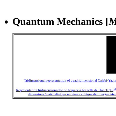
Quantum Mechanics [
M
Tridimensional representation of quadridimensional Calabi-Yau ma
-
Représentation tridimensionnelle de l'espace à l'échelle de Planck (10
dimensions (matérialisé par un réseau cubique déformé) existe