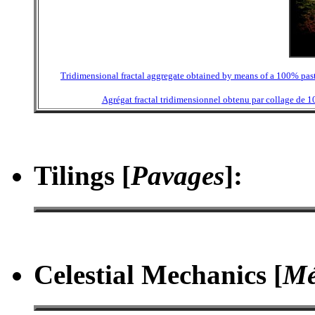
Tridimensional fractal aggregate obtained by means of a 100% pastin
Agrégat fractal tridimensionnel obtenu par collage de 10
Tilings [
Pavages
]
:
Celestial Mechanics [
Mé