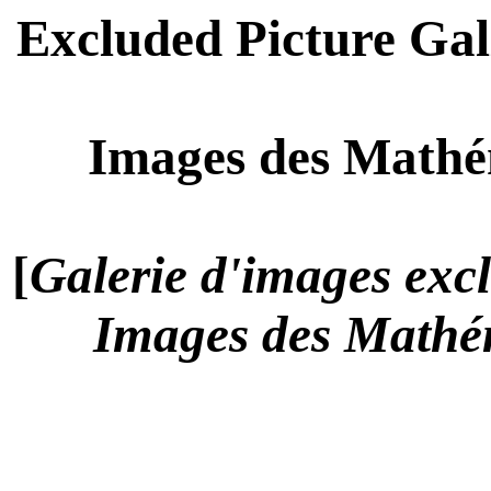
Excluded Picture Ga
Images des Math
[
Galerie d'images exc
Images des Mathé