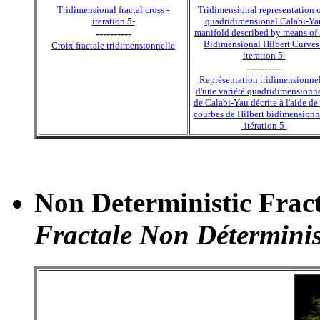
Tridimensional fractal cross -
Tridimensional representation o
iteration 5-
quadridimensional Calabi-Ya
----------
manifold described by means of
Bidimensional Hilbert Curves
Croix fractale tridimensionnelle
iteration 5-
----------
Représentation tridimensionne
d'une variété quadridimensionn
de Calabi-Yau décrite à l'aide de
courbes de Hilbert bidimensionn
-itération 5-
Non Deterministic Frac
Fractale Non Déterminis