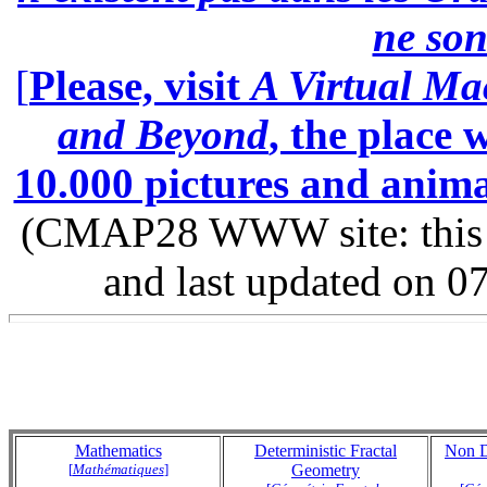
ne son
[
Please, visit
A Virtual Ma
and Beyond
, the place
10.000 pictures and anim
(CMAP28 WWW site: this p
and last updated on 0
Mathematics
Deterministic Fractal
Non D
[
Mathématiques
]
Geometry