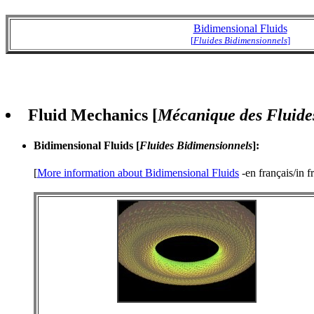
Bidimensional Fluids
[
Fluides Bidimensionnels
]
Fluid Mechanics [
Mécanique des Fluide
Bidimensional Fluids [
Fluides Bidimensionnels
]
:
[
More information about Bidimensional Fluids
-en français/in f