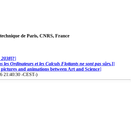
technique de Paris, CNRS, France
n 2038
]?
]
 les Ordinateurs et les Calculs Flottants ne sont pas sûrs.
]
]
0 pictures and animations between Art and Science
]
26 21:40:30 -CEST-)