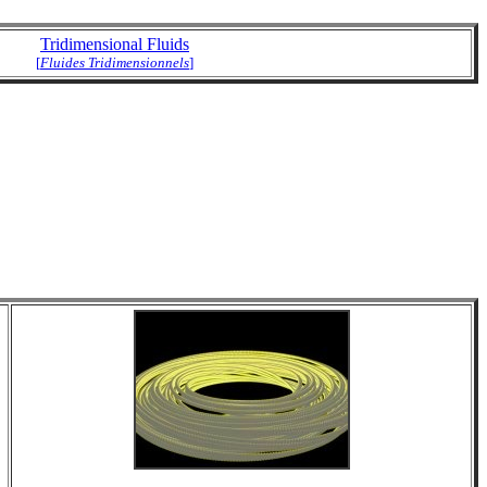
Tridimensional Fluids
[
Fluides Tridimensionnels
]