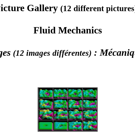
icture Gallery
(12 different pictures
Fluid Mechanics
ges
: Mécaniqu
(12 images différentes)