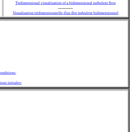
Tridimensional visualization of a bidimensional turbulent flow
----------
Visualisation tridimensionnelle d'un flot turbulent bidimensionnel
conditions-
ons initiales-