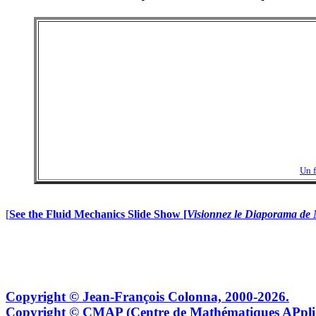
Un f
[
See the Fluid Mechanics Slide Show [
Visionnez le Diaporama de 
Copyright © Jean-François Colonna, 2000-2026.
Copyright © CMAP (Centre de Mathématiques APpliqu