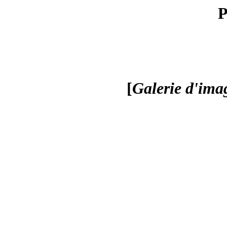
P
[
Galerie d'ima