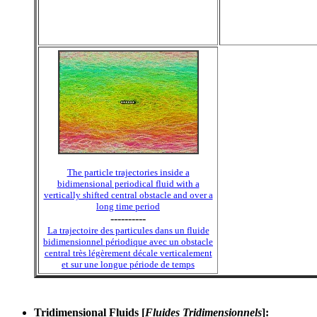
The particle trajectories inside a
bidimensional periodical fluid with a
vertically shifted central obstacle and over a
long time period
----------
La trajectoire des particules dans un fluide
bidimensionnel périodique avec un obstacle
central très légèrement décale verticalement
et sur une longue période de temps
Tridimensional Fluids [
Fluides Tridimensionnels
]
: