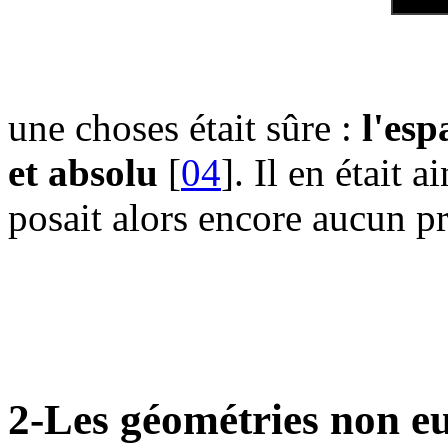
une choses était sûre :
l'esp
et absolu
[
04
]. Il en était 
posait alors encore aucun p
2-Les géométries non eu