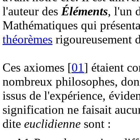
l'auteur des
Éléments
, l'un
Mathématiques qui présentai
théorèmes
rigoureusement d
Ces axiomes [
01
] étaient c
nombreux philosophes, don
issus de l'expérience, évide
signification ne faisait auc
dite
euclidienne
sont :