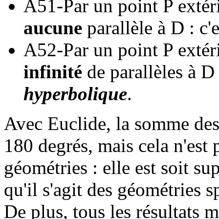
A51-Par un point P extéri
aucune
parallèle à D : c'
A52-Par un point P extéri
infinité
de parallèles à D 
hyperbolique
.
Avec Euclide, la somme des 
180 degrés, mais cela n'est 
géométries : elle est soit su
qu'il s'agit des géométries 
De plus, tous les résultats 