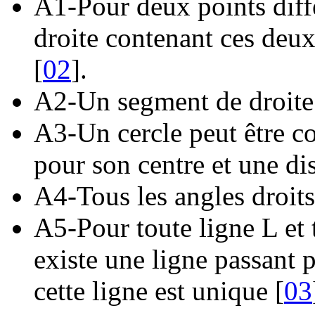
A1-Pour deux points diffé
droite contenant ces deux 
[
02
].
A2-Un segment de droite 
A3-Un cercle peut être co
pour son centre et une di
A4-Tous les angles droits
A5-Pour toute ligne L et t
existe une ligne passant p
cette ligne est unique [
03