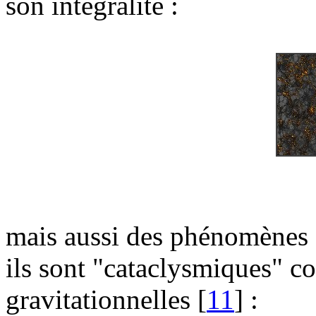
son intégralité :
mais aussi des phénomènes d
ils sont "cataclysmiques" c
gravitationnelles [
11
] :