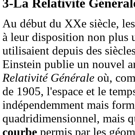
3-La Relativité Général
Au début du XXe siècle, les
à leur disposition non plus 
utilisaient depuis des siècl
Einstein publie un nouvel ar
Relativité Générale
où, comm
de 1905, l'espace et le temps
indépendemment mais forme
quadridimensionnel, mais qu
courbe
permis par les géomé