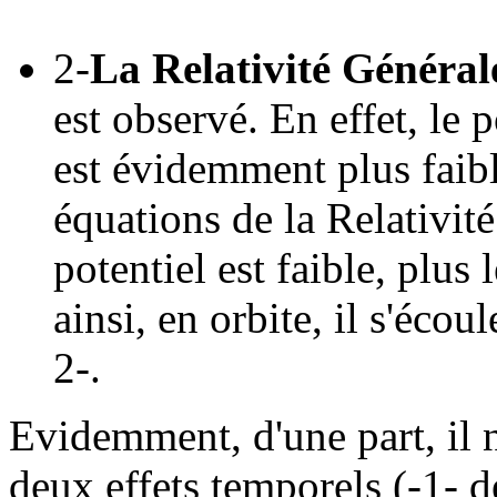
2-
La Relativité Général
est observé. En effet, le 
est évidemment plus faible
équations de la Relativit
potentiel est faible, plus
ainsi, en orbite, il s'écou
2-.
Evidemment, d'une part, il 
deux effets temporels (-1- d