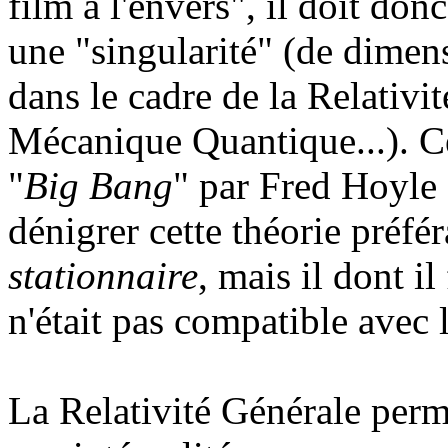
film à l'envers", il doit do
une "singularité" (de dimens
dans le cadre de la Relativi
Mécanique Quantique...). C
"
Big Bang
" par Fred Hoyle
dénigrer cette théorie préféra
stationnaire
, mais il dont il
n'était pas compatible avec 
La Relativité Générale perm