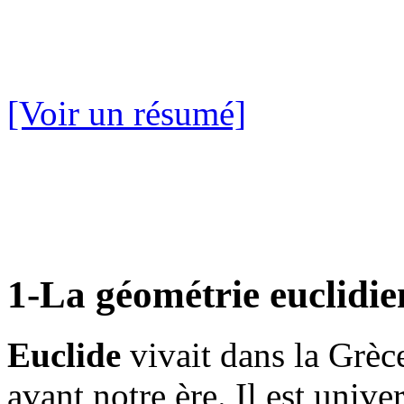
[Voir un résumé]
1-La géométrie euclidie
Euclide
vivait dans la Grèce
avant notre ère. Il est uni