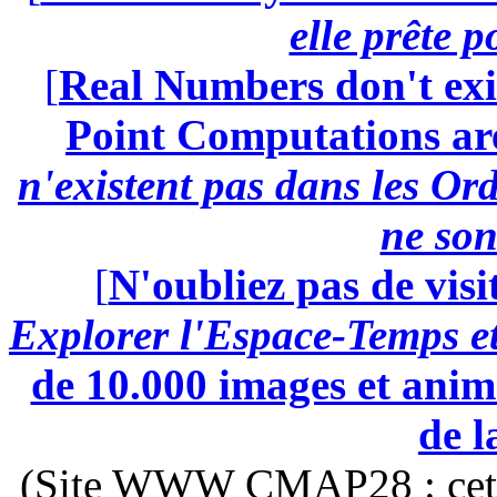
elle prête 
[
Real Numbers don't exi
Point Computations aren
n'existent pas dans les Ord
ne son
[
N'oubliez pas de visi
Explorer l'Espace-Temps e
de 10.000 images et anima
de l
(Site WWW CMAP28 : cette 