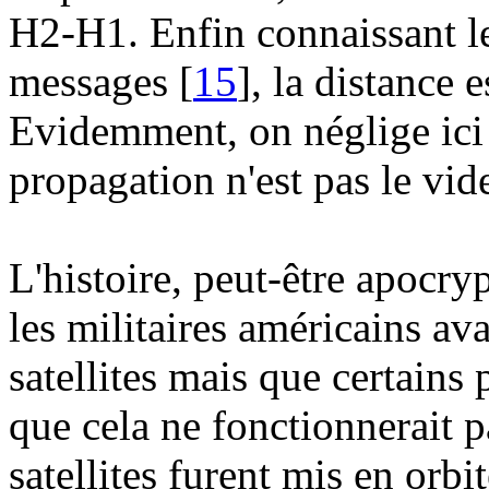
H2-H1. Enfin connaissant le
messages [
15
], la distance e
Evidemment, on néglige ici l
propagation n'est pas le vid
L'histoire, peut-être apocry
les militaires américains a
satellites mais que certains
que cela ne fonctionnerait p
satellites furent mis en orbi