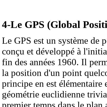
4-Le GPS (Global Posit
Le GPS est un système de po
conçu et développé à l'initi
fin des années 1960. Il perm
la position d'un point quelc
principe en est élémentaire
géométrie euclidienne trivia
premier temps dans le plan a