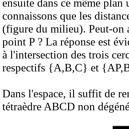
ensuite dans ce même plan 
connaissons que les distanc
(figure du milieu). Peut-on 
point P ? La réponse est évi
à l'intersection des trois ce
respectifs {A,B,C} et {AP,B
Dans l'espace, il suffit de r
tétraèdre ABCD non dégéné