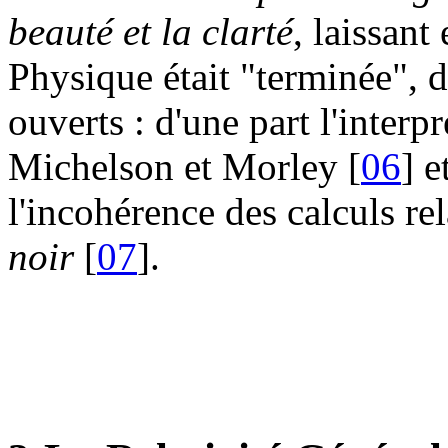
beauté et la clarté
, laissant
Physique était "terminée", 
ouverts : d'une part l'interp
Michelson et Morley [
06
] e
l'incohérence des calculs r
noir
[
07
].