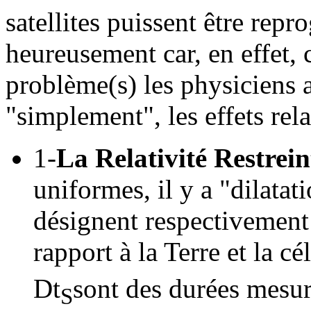
satellites puissent être rep
heureusement car, en effet, 
problème(s) les physiciens a
"simplement", les effets rela
1-
La Relativité Restrein
uniformes, il y a "dilatat
désignent respectivement 
rapport à la Terre et la cé
Dt
sont des durées mesur
S