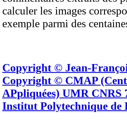
calculer les images corresp
exemple parmi des centaine
Copyright © Jean-Françoi
Copyright © CMAP (Cent
APpliquées) UMR CNRS 76
Institut Polytechnique de 