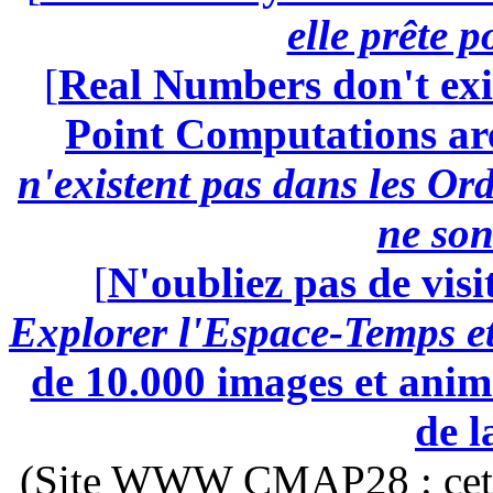
elle prête 
[
Real Numbers don't exi
Point Computations aren
n'existent pas dans les Ord
ne son
[
N'oubliez pas de visi
Explorer l'Espace-Temps e
de 10.000 images et anima
de l
(Site WWW CMAP28 : cette 