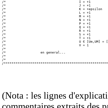
(Nota : les lignes d'explica
commentaires extraits des p