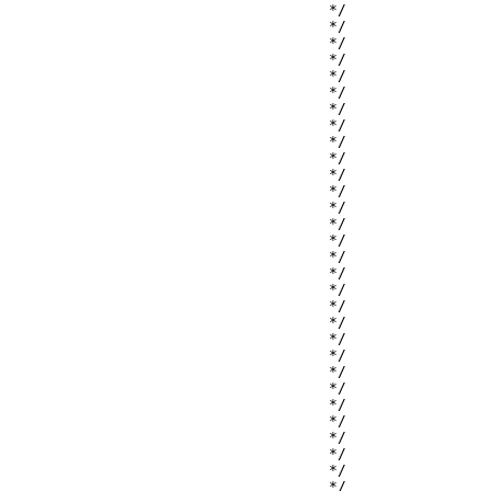
                                     */

                                     */

                                     */

                                     */

                                     */

                                     */

                                     */

                                     */

                                     */

                                     */

                                     */

                                     */

                                     */

                                     */

                                     */

                                     */

                                     */

                                     */

                                     */

                                     */

                                     */

                                     */

                                     */

                                     */

                                     */

                                     */

                                     */

                                     */

                                     */

                                     */
