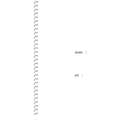
/*                                     
/*                                     
/*                                     
/*                                     
/*                                     
/*                                     
/*                                     
/*                                     
/*                                     
/*                                     
/*                                     
/*                                     
/*                                     
/*                  avec :             
/*                                     
/*                                     
/*                                     
/*                                     
/*                                     
/*                  et :               
/*                                     
/*                                     
/*                                     
/*                                     
/*                                     
/*                                     
/*                                     
/*                                     
/*                                     
/*                                     