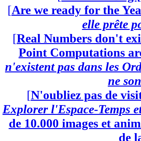
[
Are we ready for the Yea
elle prête 
[
Real Numbers don't exi
Point Computations aren
n'existent pas dans les Ord
ne son
[
N'oubliez pas de visi
Explorer l'Espace-Temps e
de 10.000 images et anima
de l