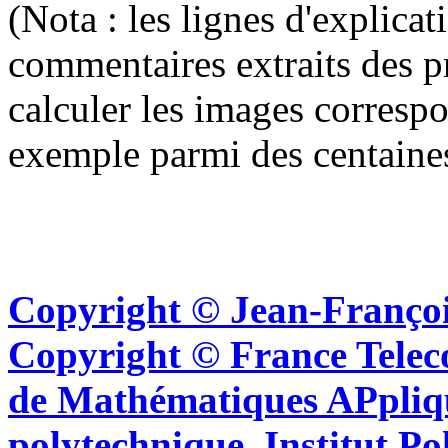
(Nota : les lignes d'explica
commentaires extraits des p
calculer les images corresp
exemple parmi des centaine
Copyright © Jean-Françoi
Copyright © France Tel
de Mathématiques APpliq
polytechnique, Institut Po