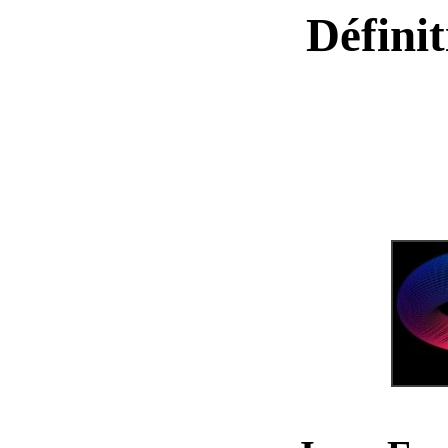
Défini