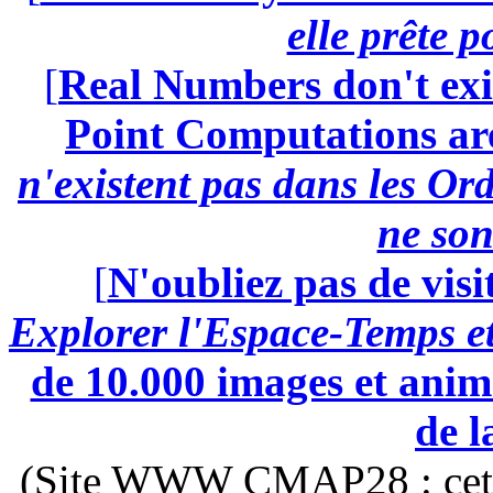
elle prête 
[
Real Numbers don't exi
Point Computations aren
n'existent pas dans les Ord
ne son
[
N'oubliez pas de visi
Explorer l'Espace-Temps e
de 10.000 images et anima
de l
(Site WWW CMAP28 : cette 