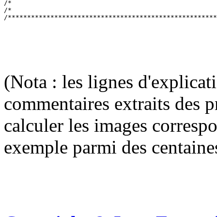
/*                                                     
/*                                                     
(Nota : les lignes d'explica
commentaires extraits des p
calculer les images corresp
exemple parmi des centaine