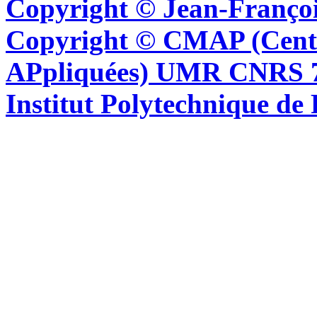
Copyright © Jean-Françoi
Copyright © CMAP (Cent
APpliquées) UMR CNRS 76
Institut Polytechnique de 