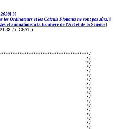
n 2038
] ?
]
 les Ordinateurs et les Calculs Flottants ne sont pas sûrs.
]
]
s et animations à la frontière de l'Art et de la Science
]
6 21:38:25 -CEST-)
**************************************/

                                     */

                                     */

                                     */

                                     */

                                      */

                                     */

                                     */

                                     */

                                     */

                                     */

                                     */

                                     */

                                     */

                                     */

                                     */

                                     */

                                     */
