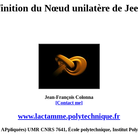
inition du Nœud unilatère de Je
Jean-François Colonna
[Contact me]
www.lactamme.polytechnique.fr
Ppliquées) UMR CNRS 7641, École polytechnique, Institut Poly