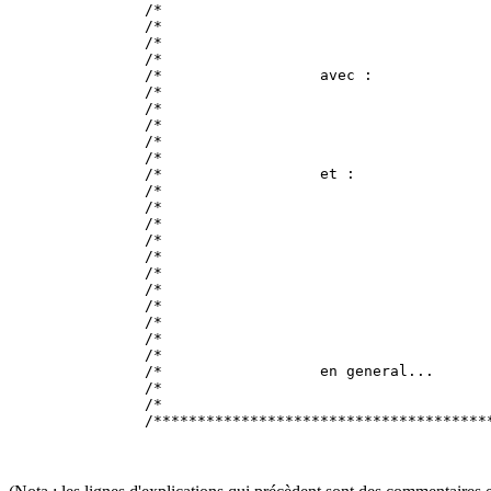
/*                                     
/*                                     
/*                                     
/*                                     
/*                  avec :             
/*                                     
/*                                     
/*                                     
/*                                     
/*                                     
/*                  et :               
/*                                     
/*                                     
/*                                     
/*                                     
/*                                     
/*                                     
/*                                     
/*                                     
/*                                     
/*                                     
/*                                     
/*                  en general...      
/*                                     
/*                                     