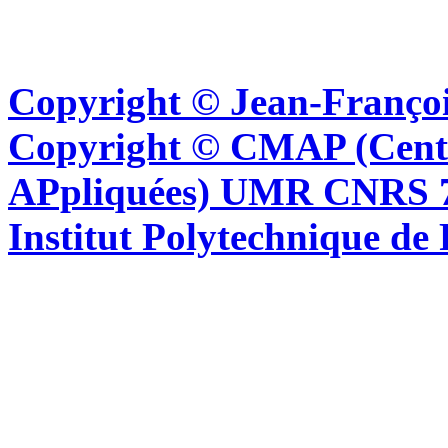
Copyright © Jean-Françoi
Copyright © CMAP (Cent
APpliquées) UMR CNRS 76
Institut Polytechnique de 