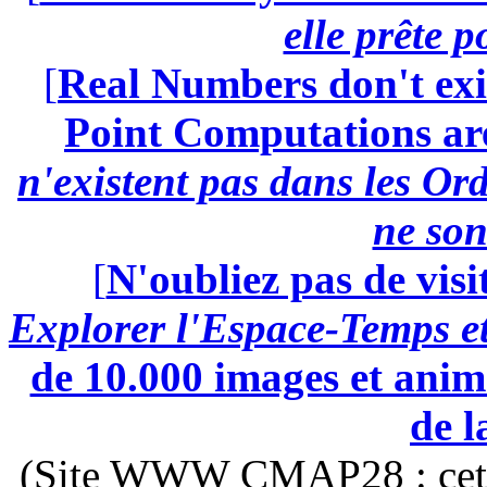
elle prête 
[
Real Numbers don't exi
Point Computations aren
n'existent pas dans les Ord
ne son
[
N'oubliez pas de visi
Explorer l'Espace-Temps e
de 10.000 images et anima
de l
(Site WWW CMAP28 : cette 