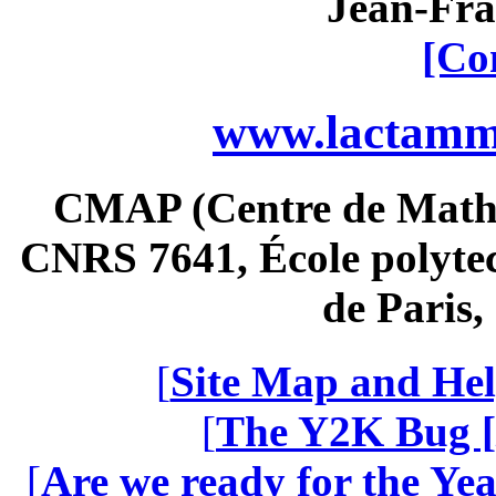
Jean-Fra
[Co
www.lactamme
CMAP (Centre de Math
CNRS 7641, École polytec
de Paris
[
Site Map and Hel
[
The Y2K Bug [
[
Are we ready for the Yea