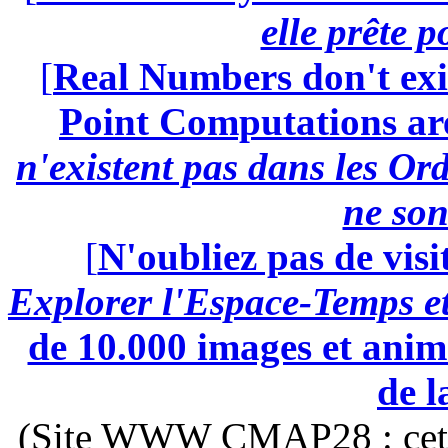
elle prête 
[
Real Numbers don't exi
Point Computations aren
n'existent pas dans les Ord
ne son
[
N'oubliez pas de visi
Explorer l'Espace-Temps e
de 10.000 images et anima
de l
(Site WWW CMAP28 : cette 