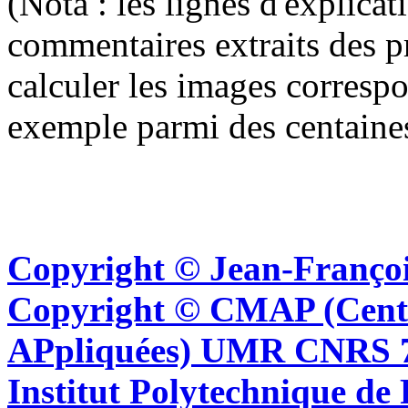
(Nota : les lignes d'explica
commentaires extraits des p
calculer les images corresp
exemple parmi des centaine
Copyright © Jean-Françoi
Copyright © CMAP (Cent
APpliquées) UMR CNRS 76
Institut Polytechnique de 