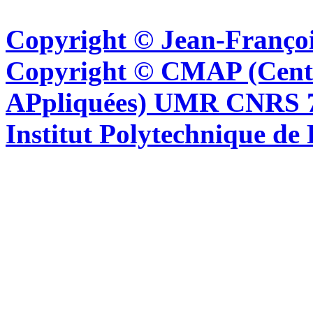
Copyright © Jean-Françoi
Copyright © CMAP (Cent
APpliquées) UMR CNRS 76
Institut Polytechnique de 