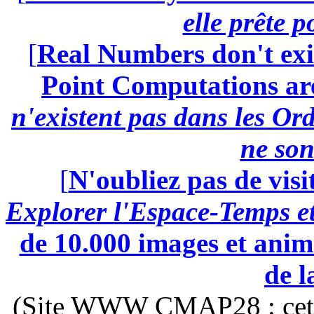
elle prête 
[
Real Numbers don't exi
Point Computations aren
n'existent pas dans les Ord
ne son
[
N'oubliez pas de visi
Explorer l'Espace-Temps e
de 10.000 images et anima
de l
(Site WWW CMAP28 : cette 