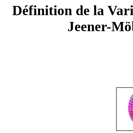
Définition de la Var
Jeener-Möb