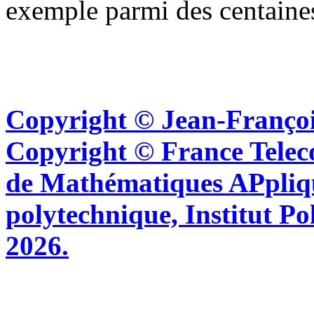
exemple parmi des centaine
Copyright © Jean-Françoi
Copyright © France Tel
de Mathématiques APpliq
polytechnique, Institut Po
2026.