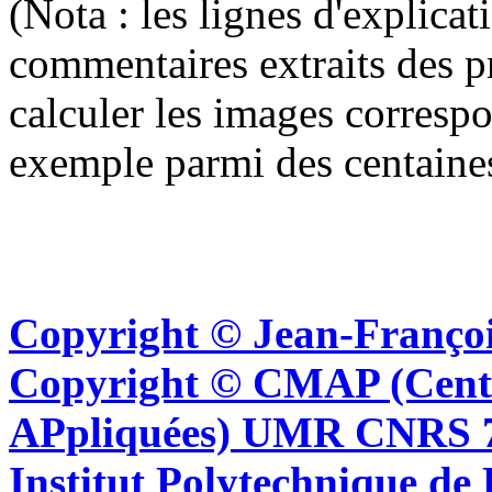
(Nota : les lignes d'explica
commentaires extraits des p
calculer les images corresp
exemple parmi des centaine
Copyright © Jean-Françoi
Copyright © CMAP (Cent
APpliquées) UMR CNRS 76
Institut Polytechnique de 