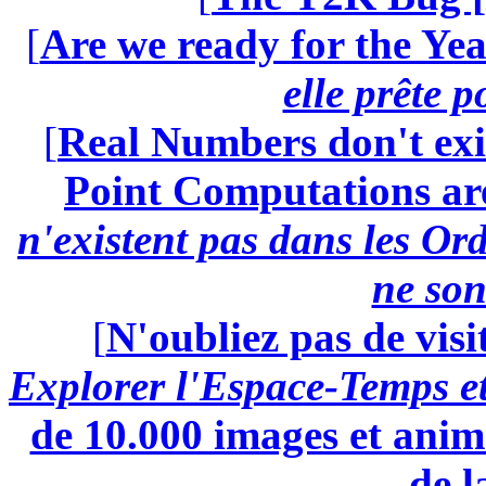
[
Are we ready for the Yea
elle prête 
[
Real Numbers don't exi
Point Computations aren
n'existent pas dans les Ord
ne son
[
N'oubliez pas de visi
Explorer l'Espace-Temps e
de 10.000 images et anima
de l