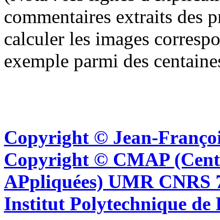
commentaires extraits des p
calculer les images corresp
exemple parmi des centaine
Copyright © Jean-Françoi
Copyright © CMAP (Cent
APpliquées) UMR CNRS 76
Institut Polytechnique de 