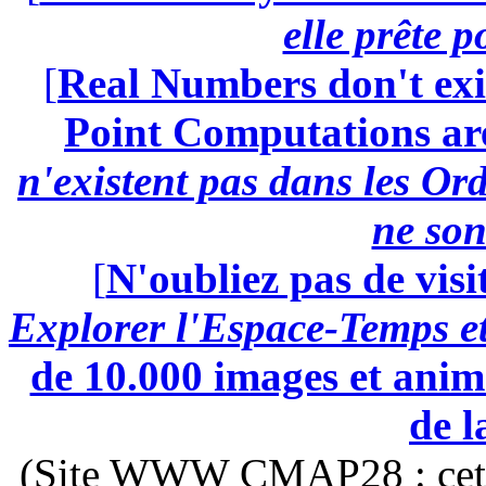
elle prête 
[
Real Numbers don't exi
Point Computations aren
n'existent pas dans les Ord
ne son
[
N'oubliez pas de visi
Explorer l'Espace-Temps e
de 10.000 images et anima
de l
(Site WWW CMAP28 : cette 