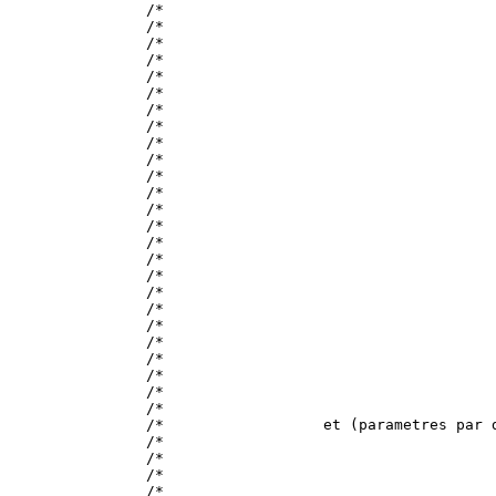
/*                                     
/*                                     
/*                                     
/*                                     
/*                                     
/*                                     
/*                                     
/*                                     
/*                                     
/*                                     
/*                                     
/*                                     
/*                                     
/*                                     
/*                                     
/*                                     
/*                                     
/*                                     
/*                                     
/*                                     
/*                                     
/*                                     
/*                                     
/*                                     
/*                                     
/*                  et (parametres par 
/*                                     
/*                                     
/*                                     
/*                                     