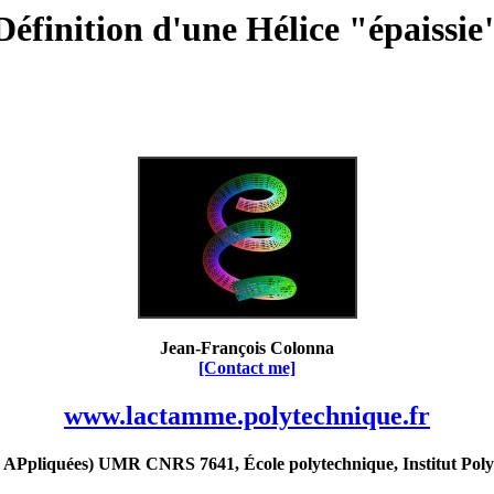
Définition d'une Hélice "épaissie
Jean-François Colonna
[Contact me]
www.lactamme.polytechnique.fr
Ppliquées) UMR CNRS 7641, École polytechnique, Institut Poly