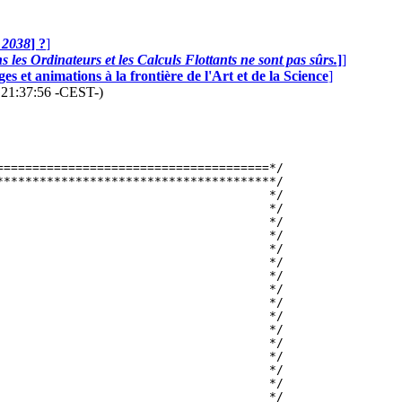
n 2038
] ?
]
 les Ordinateurs et les Calculs Flottants ne sont pas sûrs.
]
]
s et animations à la frontière de l'Art et de la Science
]
6 21:37:56 -CEST-)
=====================================*/

**************************************/

                                     */

                                     */

                                     */

                                     */

                                      */

                                     */

                                     */

                                     */

                                     */

                                     */

                                     */

                                     */

                                     */

                                     */

                                     */

                                     */
