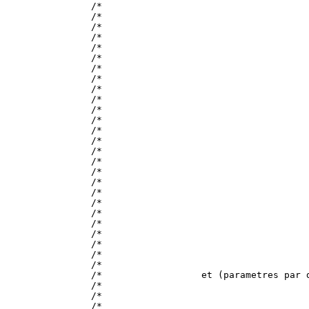
/*                                     
/*                                     
/*                                     
/*                                     
/*                                     
/*                                     
/*                                     
/*                                     
/*                                     
/*                                     
/*                                     
/*                                     
/*                                     
/*                                     
/*                                     
/*                                     
/*                                     
/*                                     
/*                                     
/*                                     
/*                                     
/*                                     
/*                                     
/*                                     
/*                                     
/*                                     
/*                  et (parametres par 
/*                                     
/*                                     
/*                                     