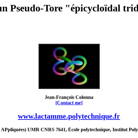
un Pseudo-Tore "épicycloïdal tr
Jean-François Colonna
[Contact me]
www.lactamme.polytechnique.fr
Ppliquées) UMR CNRS 7641, École polytechnique, Institut Poly