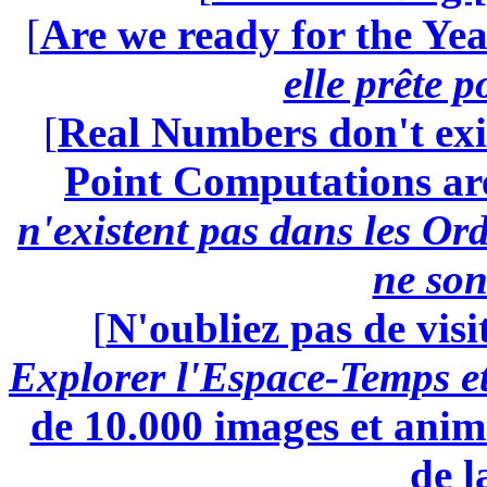
[
Are we ready for the Yea
elle prête 
[
Real Numbers don't exi
Point Computations aren
n'existent pas dans les Ord
ne son
[
N'oubliez pas de visi
Explorer l'Espace-Temps e
de 10.000 images et anima
de l