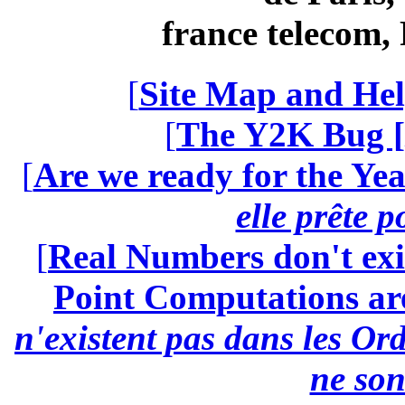
france telecom
[
Site Map and Hel
[
The Y2K Bug [
[
Are we ready for the Yea
elle prête 
[
Real Numbers don't exi
Point Computations aren
n'existent pas dans les Ord
ne son