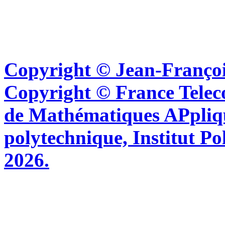
Copyright © Jean-Françoi
Copyright © France Tel
de Mathématiques APpliq
polytechnique, Institut Po
2026.