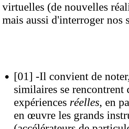
virtuelles (de nouvelles réali
mais aussi d'interroger nos 
[01]
-Il convient de note
similaires se rencontrent
expériences
réelles
, en p
en œuvre les grands instr
(accélérateurs de particules