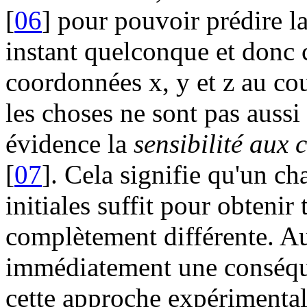
[
06
] pour pouvoir prédire la
instant quelconque et donc c
coordonnées x, y et z au c
les choses ne sont pas auss
évidence la
sensibilité aux 
[
07
]. Cela signifie qu'un c
initiales suffit pour obteni
complètement différente. Au
immédiatement une conséqu
cette approche expérimentale 