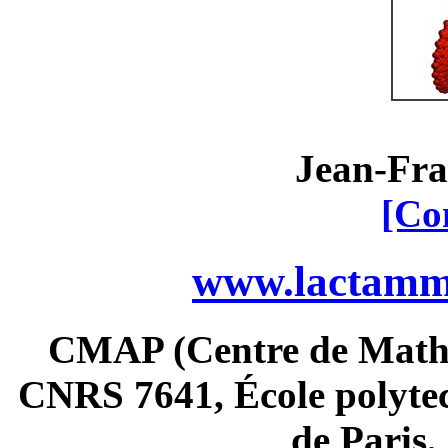
Jean-Fra
[Co
www.lactamme
CMAP (Centre de Math
CNRS 7641, École polytec
de Paris