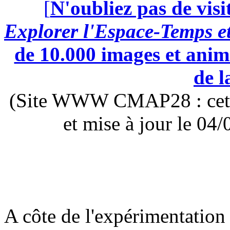
[
N'oubliez pas de visi
Explorer l'Espace-Temps e
de 10.000 images et anima
de l
(Site WWW CMAP28 : cette 
et mise à jour le 0
A côte de l'expérimentation 