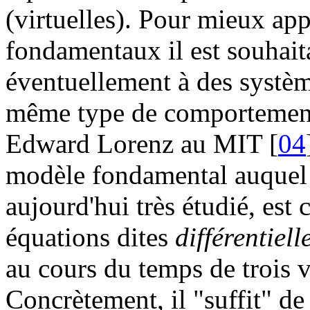
(virtuelles). Pour mieux ap
fondamentaux il est souhaita
éventuellement à des systèm
même type de comportement.
Edward Lorenz au MIT [
04
modèle fondamental auquel i
aujourd'hui très étudié, est 
équations dites
différentiell
au cours du temps de trois va
Concrètement, il "suffit" de