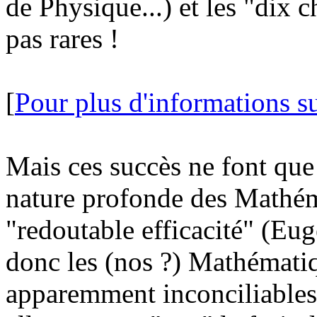
de Physique...) et les "dix c
pas rares !
[
Pour plus d'informations s
Mais ces succès ne font que
nature profonde des Mathéma
"redoutable efficacité" (Eu
donc les (nos ?) Mathémati
apparemment inconciliables 