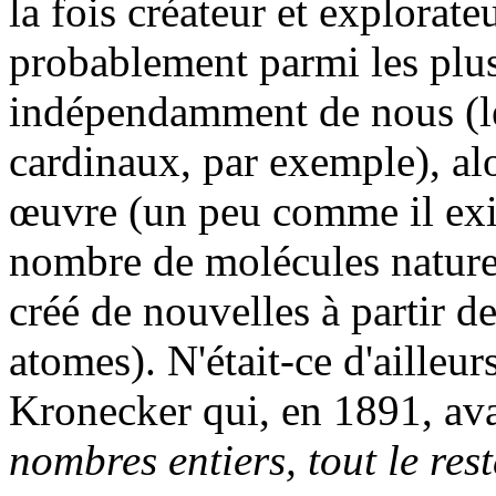
la fois créateur et explorateu
probablement parmi les plus
indépendamment de nous (le
cardinaux, par exemple), alo
œuvre (un peu comme il exis
nombre de molécules naturel
créé de nouvelles à partir d
atomes). N'était-ce d'ailleu
Kronecker qui, en 1891, avai
nombres entiers, tout le res