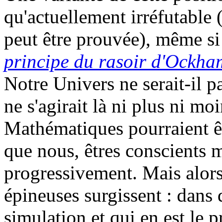
qu'actuellement irréfutable (
peut être prouvée), même si
principe du rasoir d'Ockha
Notre Univers ne serait-il pa
ne s'agirait là ni plus ni mo
Mathématiques pourraient ê
que nous, êtres conscients 
progressivement. Mais alors
épineuses surgissent : dans 
simulation et qui en est le 