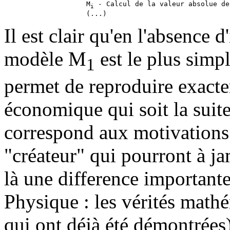
                    M
 - Calcul de la valeur absolue de
i
Il est clair qu'en l'absence
modèle M
est le plus simpl
1
permet de reproduire exacte
économique qui soit la suite 
correspond aux motivations 
"créateur" qui pourront à jam
là une difference importante
Physique : les vérités mathé
qui ont déjà été démontrées)