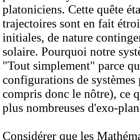
platoniciens. Cette quête éta
trajectoires sont en fait étr
initiales, de nature conting
solaire. Pourquoi notre syst
"Tout simplement" parce qu
configurations de systèmes p
compris donc le nôtre), ce 
plus nombreuses d'exo-plan
Considérer que les Mathémat