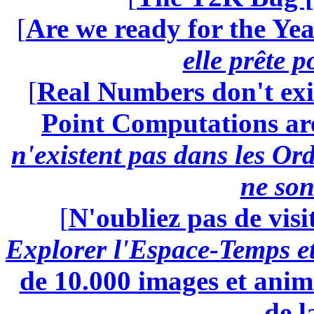
[
Are we ready for the Yea
elle prête 
[
Real Numbers don't exi
Point Computations aren
n'existent pas dans les Ord
ne son
[
N'oubliez pas de visi
Explorer l'Espace-Temps e
de 10.000 images et anima
de l