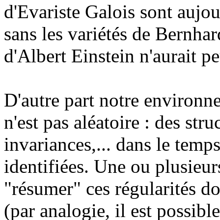
d'Evariste Galois sont aujo
sans les variétés de Bernha
d'Albert Einstein n'aurait pe
D'autre part notre environ
n'est pas aléatoire : des str
invariances,... dans le temp
identifiées. Une ou plusieu
"résumer" ces régularités do
(par analogie, il est possib