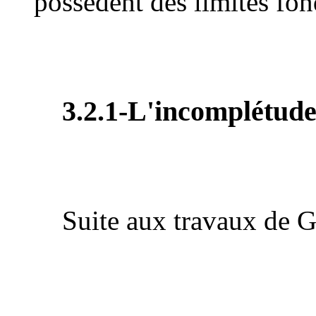
possédent des limites fo
3.2.1-L'incomplétud
Suite aux travaux de G