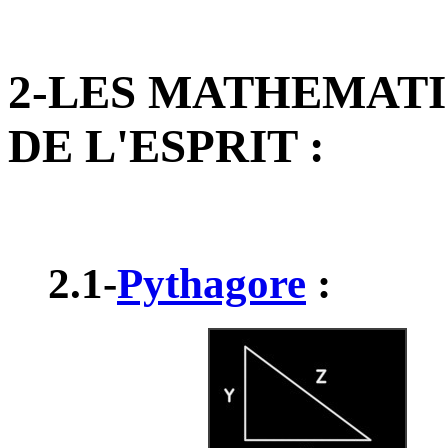
2-LES MATHEMATI
DE L'ESPRIT :
2.1-
Pythagore
: