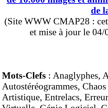
de l
(Site WWW CMAP28 : cette 
et mise à jour le 0
Mots-Clefs
: Anaglyphes, Ar
Autostéréogrammes, Chaos 
Artistique, Entrelacs, Erreu
Virtuelle, Génie Logiciel, G