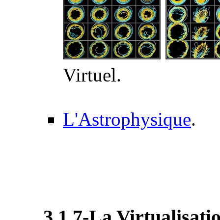
Virtuel.
L'Astrophysique
.
3.1.7-La Virtualisati