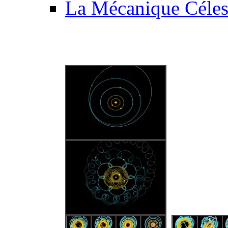
La Mécanique Céles