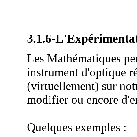
3.1.6-L'Expérimentati
Les Mathématiques perm
instrument d'optique r
(virtuellement) sur not
modifier ou encore d'e
Quelques exemples :