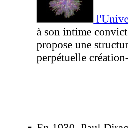
l'Unive
à son intime convic
propose une structur
perpétuelle création
En 1930, Paul Dira