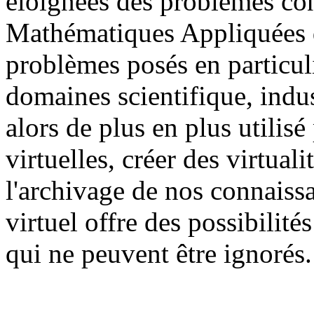
éloignées des problèmes conc
Mathématiques Appliquées q
problèmes posés en particuli
domaines scientifique, indust
alors de plus en plus utilisé
virtuelles, créer des virtual
l'archivage de nos connaissa
virtuel offre des possibilité
qui ne peuvent être ignorés.