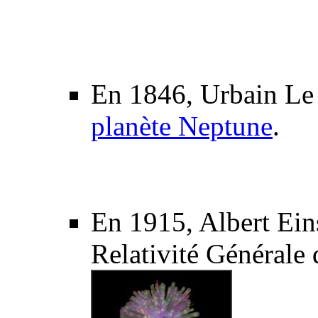
En 1846, Urbain Le
planète Neptune
.
En 1915, Albert Eins
Relativité Générale