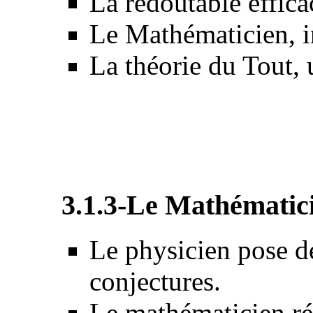
La redoutable effic
Le Mathématicien, i
La théorie du Tout, 
3.1.3-Le Mathématicie
Le physicien pose d
conjectures.
Le mathématicien r