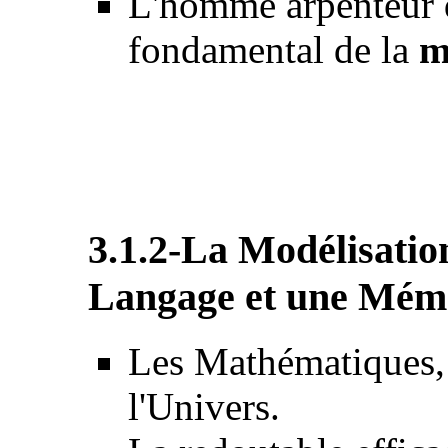
L'homme arpenteur de
fondamental de la
m
3.1.2-La Modélisatio
Langage et une Mémo
Les Mathématiques, 
l'Univers.