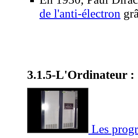
de l'anti-électron
grâ
3.1.5-L'Ordinateur :
Les progrè