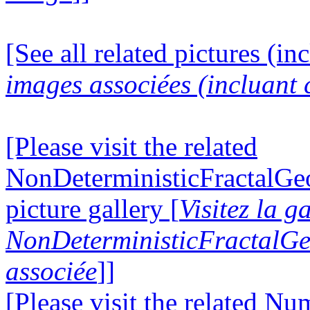
[See all related pictures (in
images associées (incluant c
[Please visit the related
NonDeterministicFractalG
picture gallery [
Visitez la g
NonDeterministicFractalG
associée
]]
[Please visit the related N