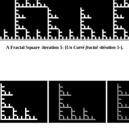
A Fractal Square -iteration 5- [
Un Carré fractal -itération 5-
].