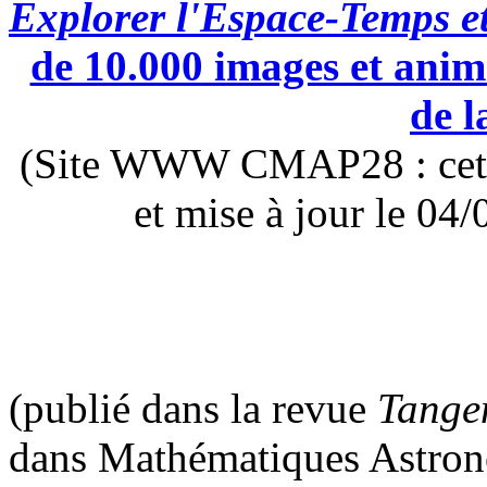
Explorer l'Espace-Temps e
de 10.000 images et anima
de l
(Site WWW CMAP28 : cette 
et mise à jour le 0
(publié dans la revue
Tange
dans Mathématiques Astron