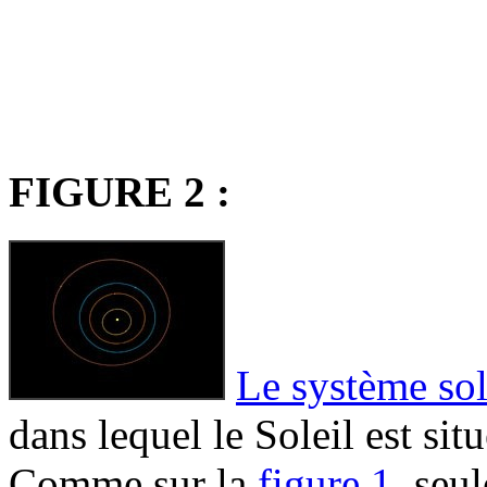
FIGURE 2 :
Le système sol
dans lequel le Soleil est si
Comme sur la
figure 1
, seu