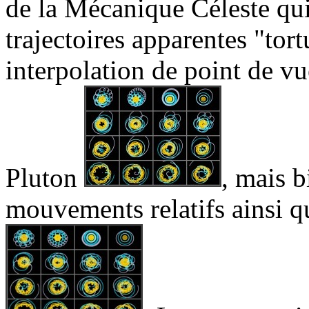
de la Mécanique Céleste qui 
trajectoires apparentes "tort
interpolation de point de vue
Pluton
, mais b
mouvements relatifs ainsi q