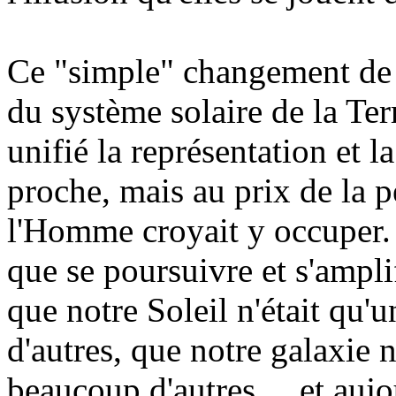
Ce "simple" changement de p
du système solaire de la Terr
unifié la représentation et 
proche, mais au prix de la p
l'Homme croyait y occuper. D
que se poursuivre et s'ampli
que notre Soleil n'était qu'
d'autres, que notre galaxie 
beaucoup d'autres,... et aujo