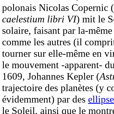
polonais Nicolas Copernic (
caelestium libri VI
) mit le 
solaire, faisant par la-même
comme les autres (il comprit
tourner sur elle-même en vi
le mouvement -apparent- du 
1609, Johannes Kepler (
Ast
trajectoire des planètes (y c
évidemment) par des
ellips
le Soleil, ainsi que le montr