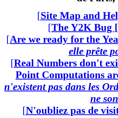
[
Site Map and Hel
[
The Y2K Bug [
[
Are we ready for the Yea
elle prête 
[
Real Numbers don't exi
Point Computations aren
n'existent pas dans les Ord
ne son
[
N'oubliez pas de visi