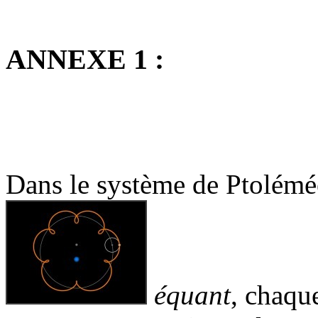
ANNEXE 1 :
Dans le système de Ptolém
équant
, chaque