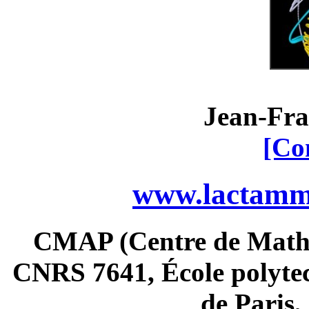
Jean-Fra
[Co
www.lactamme
CMAP (Centre de Math
CNRS 7641, École polytec
de Paris