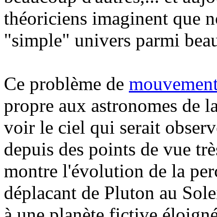
théoriciens imaginent que no
"simple" univers parmi beau
Ce problème de
mouvement 
propre aux astronomes de la 
voir le ciel qui serait obser
depuis des points de vue trè
montre l'évolution de la per
déplacant de Pluton au Solei
à une planète fictive éloign