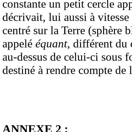
constante un petit cercle ap
décrivait, lui aussi à vitess
centré sur la Terre (sphère 
appelé
équant
, différent du
au-dessus de celui-ci sous f
destiné à rendre compte de l
ANNEXE 2 :