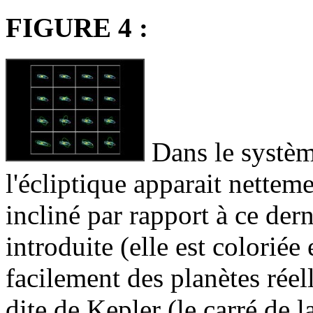
FIGURE 4 :
Dans le système
l'écliptique apparait netteme
incliné par rapport à ce dern
introduite (elle est coloriée 
facilement des planètes réell
dite de Kepler (le carré de l