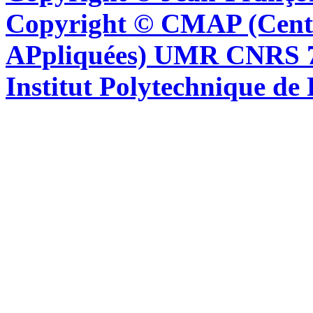
Copyright © CMAP (Cent
APpliquées) UMR CNRS 76
Institut Polytechnique de 