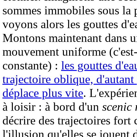
sommes immobiles sous la p
voyons alors les gouttes d'
Montons maintenant dans un
mouvement uniforme (c'est-a-
constante) :
les gouttes d'e
trajectoire oblique, d'autant
déplace plus vite
. L'expérie
à loisir : à bord d'un
scenic 
décrire des trajectoires fo
l'illusion qu'elles se jouent 