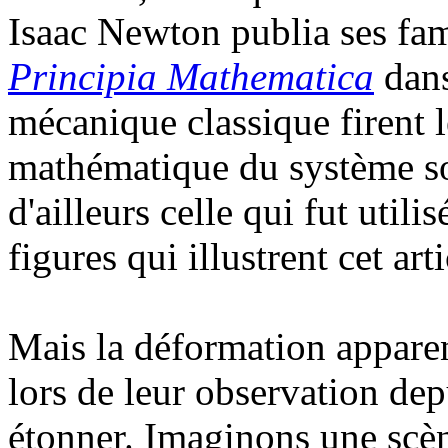
Isaac Newton publia ses f
Principia Mathematica
dans
mécanique classique firent l
mathématique du système sol
d'ailleurs celle qui fut utili
figures qui illustrent cet arti
Mais la déformation apparent
lors de leur observation dep
étonner. Imaginons une scèn