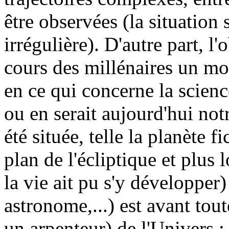
être observées (la situation
irrégulière). D'autre part, l
cours des millénaires un mo
en ce qui concerne la science
ou en serait aujourd'hui notr
été située, telle la planète f
plan de l'écliptique et plus
la vie ait pu s'y développer
astronome,...) est avant tou
un arpenteur) de l'Univers ; 