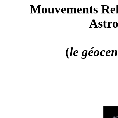
Mouvements Rela
Astr
(
le géocen