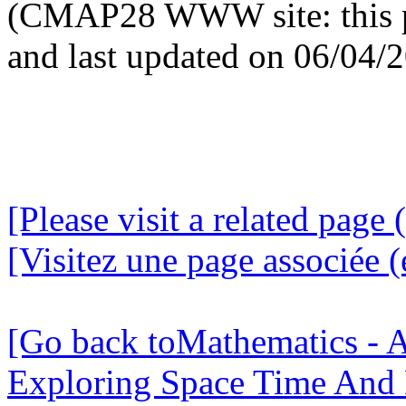
(CMAP28 WWW site: this p
and last updated on 06/04/
[Please visit a related page 
[Visitez une page associée (
[Go back toMathematics - A
Exploring Space Time And