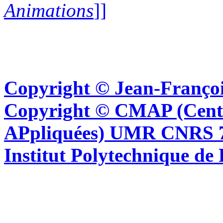
Animations
]]
Copyright © Jean-Françoi
Copyright © CMAP (Cent
APpliquées) UMR CNRS 76
Institut Polytechnique de 