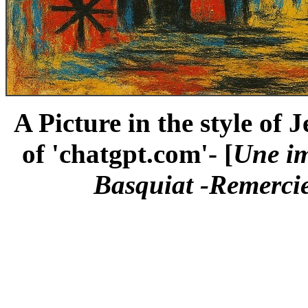
A Picture in the style of
of 'chatgpt.com'- [
Une im
Basquiat -Remercie