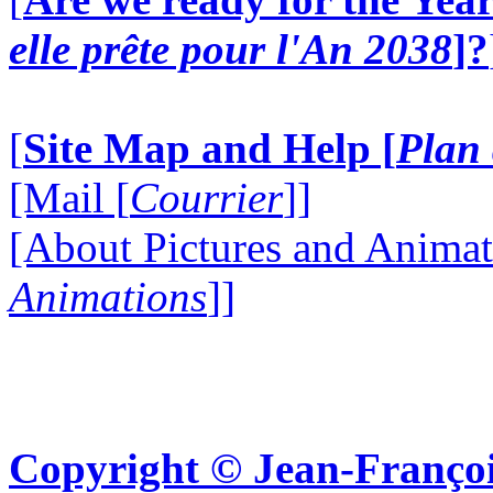
elle prête pour l'An 2038
]?
[
Site Map and Help [
Plan 
[Mail [
Courrier
]]
[About Pictures and Animat
Animations
]]
Copyright © Jean-Françoi