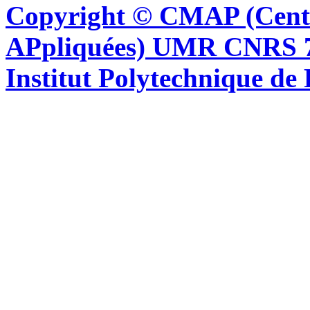
Copyright © CMAP (Cent
APpliquées) UMR CNRS 76
Institut Polytechnique de 