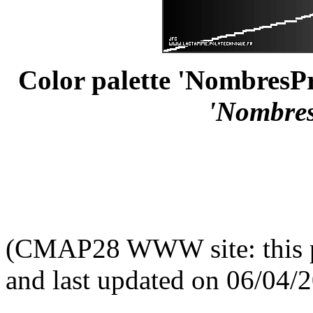
Color palette 'NombresPr
'Nombres
(CMAP28 WWW site: this p
and last updated on 06/04/