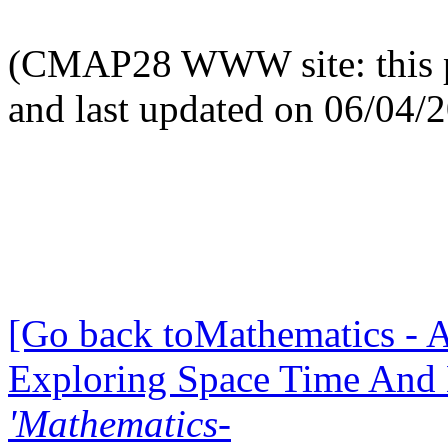
(CMAP28 WWW site: this p
and last updated on 06/04/
[Go back toMathematics - A
Exploring Space Time And
'Mathematics-