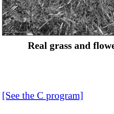
Real grass and flowe
[See the C program]