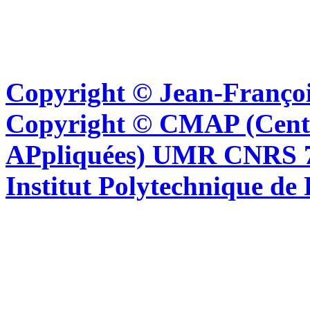
Copyright © Jean-Françoi
Copyright © CMAP (Cent
APpliquées) UMR CNRS 76
Institut Polytechnique de 