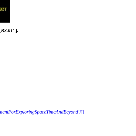
_B3.01'-
].
trumentForExploringSpaceTimeAndBeyond'}
]]