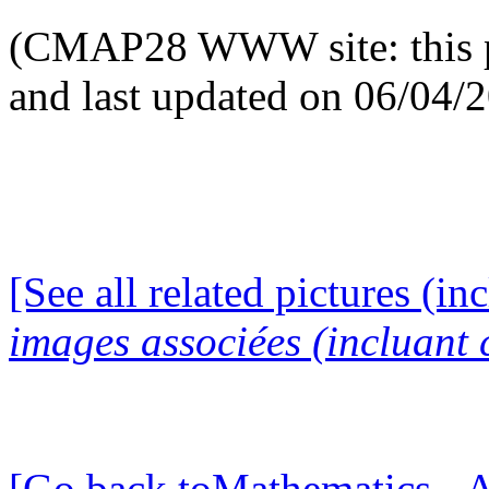
(CMAP28 WWW site: this p
and last updated on 06/04/
[See all related pictures (in
images associées (incluant c
[Go back toMathematics - A