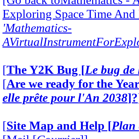
Exploring Space Time And
'Mathematics-
AVirtualInstrumentForExp
[
The Y2K Bug [
Le bug de 
[
Are we ready for the Year
elle prête pour l'An 2038
]?
[
Site Map and Help [
Plan 