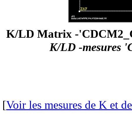
K/LD Matrix -'CDCM2_C
K/LD -mesures
[
Voir les mesures de K et d