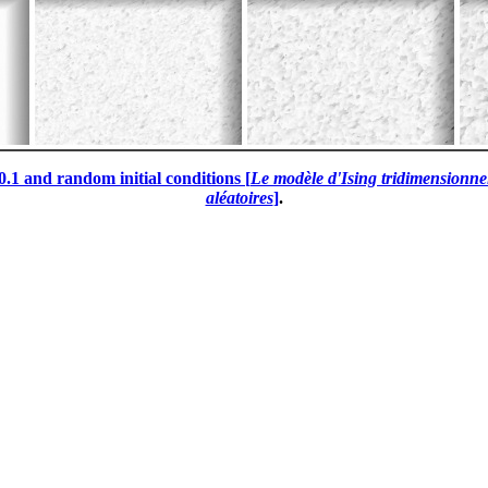
.1 and random initial conditions [
Le modèle d'Ising tridimensionnel 
aléatoires
]
.