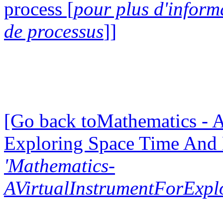
process [
pour plus d'inform
de processus
]]
[Go back toMathematics - A
Exploring Space Time And
'Mathematics-
AVirtualInstrumentForExp