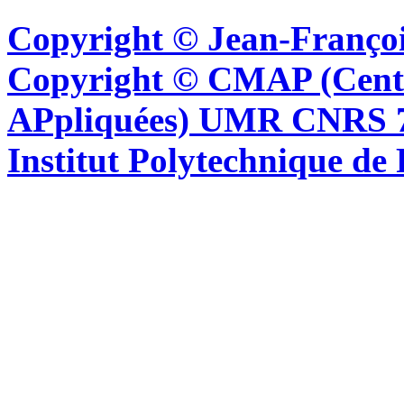
Copyright © Jean-Françoi
Copyright © CMAP (Cent
APpliquées) UMR CNRS 76
Institut Polytechnique de 