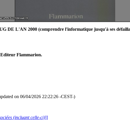
G DE L'AN 2000 (comprendre l'informatique jusqu'à ses défailla
 l'Editeur Flammarion.
updated on 06/04/2026 22:22:26 -CEST-)
ociées (incluant celle-ci)
]]