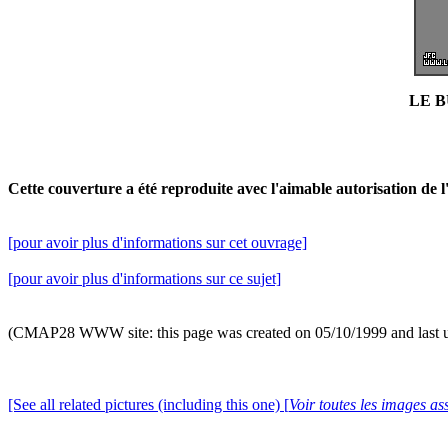
LE BU
Cette couverture a été reproduite avec l'aimable autorisation de
[pour avoir plus d'informations sur cet ouvrage]
[pour avoir plus d'informations sur ce sujet]
(CMAP28 WWW site: this page was created on 05/10/1999 and last 
[See all related pictures (including this one) [
Voir toutes les images ass