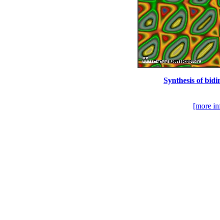
Synthesis of bidi
[more in