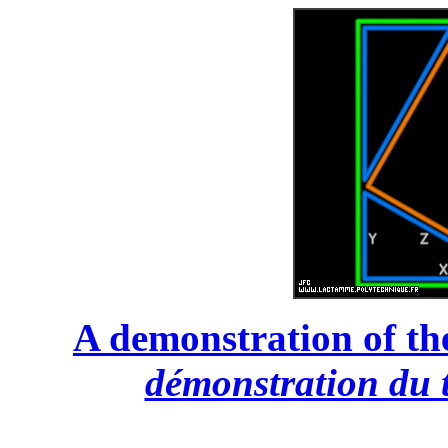
A demonstration of th
démonstration du 