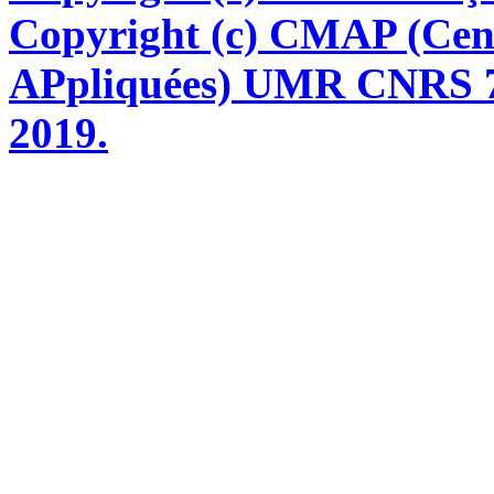
Copyright (c) CMAP (Cen
APpliquées) UMR CNRS 76
2019.