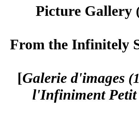
Picture Gallery
From the Infinitely S
[
Galerie d'images
(
l'Infiniment Peti