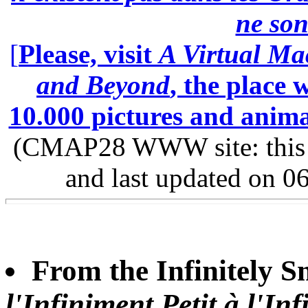
ne son
[
Please, visit
A Virtual Ma
and Beyond
, the place
10.000 pictures and anim
(CMAP28 WWW site: this p
and last updated on 0
From the Infinitely Sm
l'Infiniment Petit à l'I