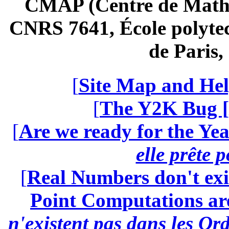
CMAP (Centre de Math
CNRS 7641, École polytec
de Paris
[
Site Map and Hel
[
The Y2K Bug [
[
Are we ready for the Yea
elle prête 
[
Real Numbers don't exi
Point Computations aren
n'existent pas dans les Ord