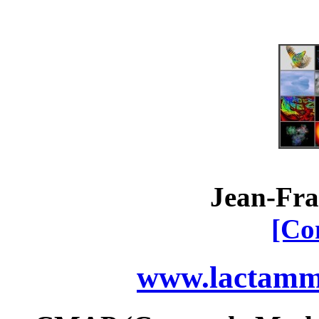
Jean-Fra
[Co
www.lactamme