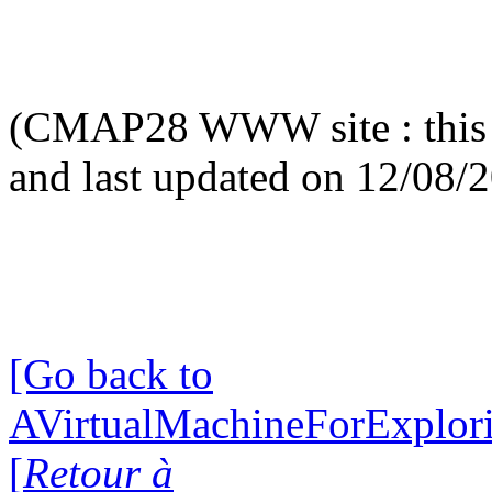
(CMAP28 WWW site : this 
and last updated on 12/08/
[Go back to
AVirtualMachineForExplo
[
Retour à