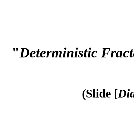
"
Deterministic Frac
(Slide [
Dia