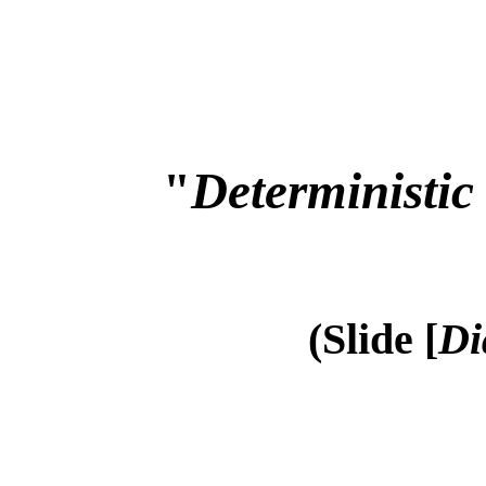
"
Deterministic
(Slide [
Di