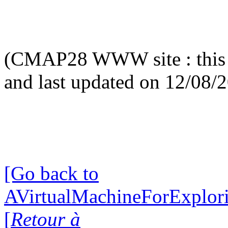
(CMAP28 WWW site : this 
and last updated on 12/08/
[Go back to
AVirtualMachineForExplo
[
Retour à