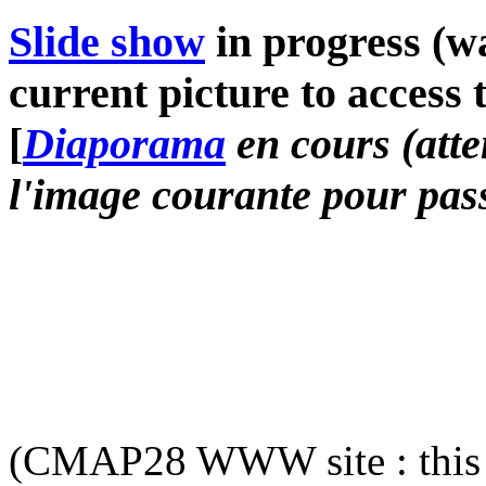
Slide show
in progress (wa
current picture to access 
[
Diaporama
en cours (atte
l'image courante pour pass
(CMAP28 WWW site : this 