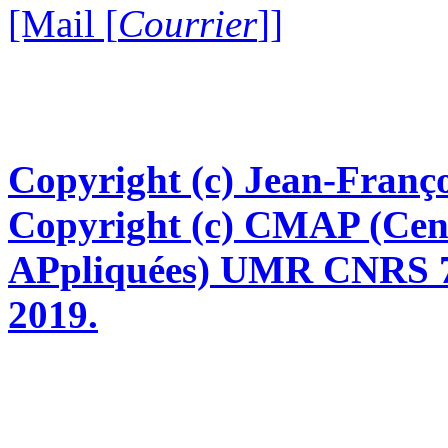
[Mail [
Courrier
]]
Copyright (c) Jean-Franço
Copyright (c) CMAP (Cen
APpliquées) UMR CNRS 76
2019.