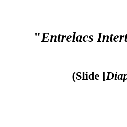
"
Entrelacs Inter
(Slide [
Diap