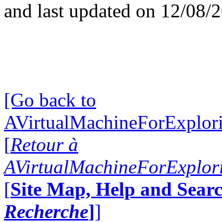
and last updated on 12/08/
[Go back to
AVirtualMachineForExplo
[
Retour à
AVirtualMachineForExplo
[
Site Map, Help and Searc
Recherche
]
]