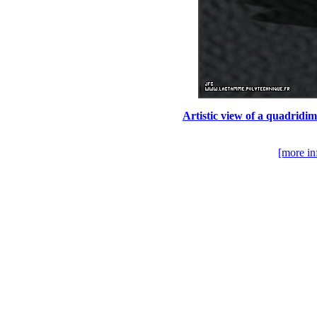
Artistic view of a quadridi
[more in