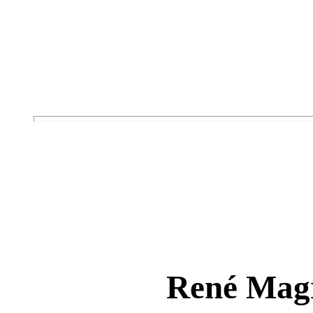
René Magr