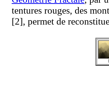
tentures rouges, des mon
[2], permet de reconstitu