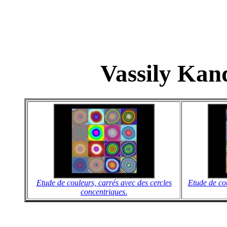
Vassily Kan
Etude de couleurs, carrés avec des cercles
Etude de cou
concentriques
.