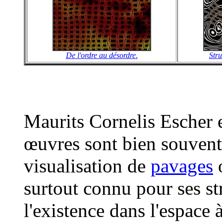
De l'ordre au désordre
.
Stru
Maurits Cornelis Escher e
œuvres sont bien souvent
visualisation de
pavages
o
surtout connu pour ses st
l'existence dans l'espace 