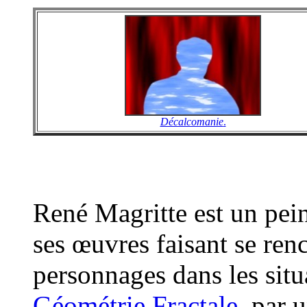
Décalcomanie
.
René Magritte est un pein
ses œuvres faisant se ren
personnages dans les situ
Géométrie Fractale
, par 