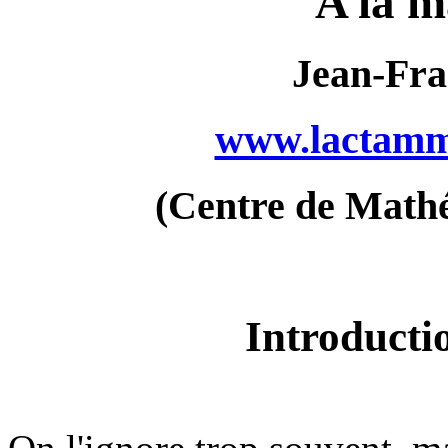
A la m
Jean-Fra
www.lactamme
(Centre de Math
Introductio