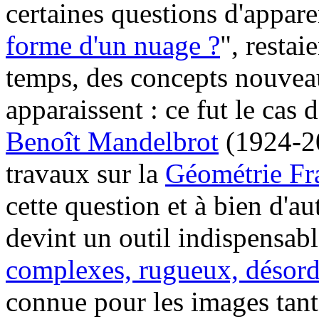
certaines questions d'appare
forme d'un nuage ?
", restai
temps, des concepts nouveau
apparaissent : ce fut le cas
Benoît Mandelbrot
(1924-20
travaux sur la
Géométrie Fra
cette question et à bien d'a
devint un outil indispensab
complexes, rugueux, désor
connue pour les images tan