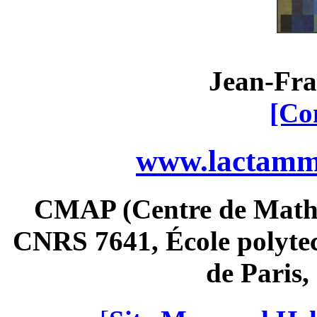
Jean-Fra
[Co
www.lactamme
CMAP (Centre de Math
CNRS 7641, École polytec
de Paris