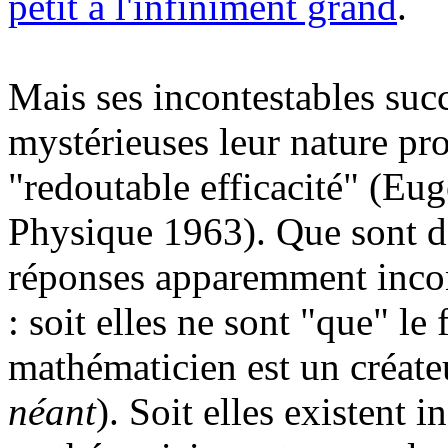
petit à l'infiniment grand
.
Mais ses incontestables suc
mystérieuses leur nature pro
"redoutable efficacité" (Eu
Physique 1963). Que sont 
réponses apparemment incon
: soit elles ne sont "que" le f
mathématicien est un créateu
néant
). Soit elles existent