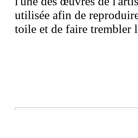
l'une des œuvres de l'artis
utilisée afin de reproduir
toile et de faire trembler 