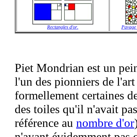
Rectangles d'or
.
Pavage 
Piet Mondrian est un pei
l'un des pionniers de l'art 
formellement certaines de
des toiles qu'il n'avait 
référence au
nombre d'or
n'ayant évidemment pas c