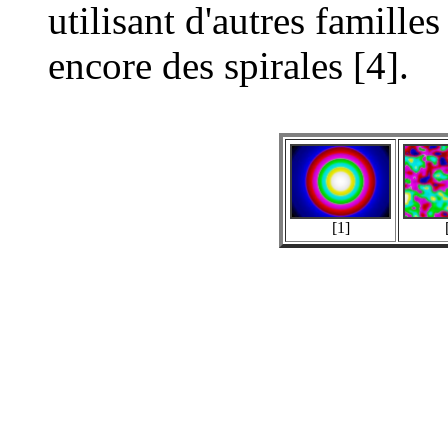
utilisant d'autres famille
encore des spirales [4].
[1]