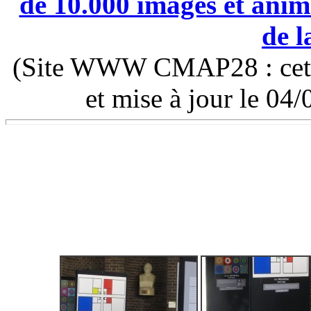
de 10.000 images et anima
de l
(Site WWW CMAP28 : cette 
et mise à jour le 0