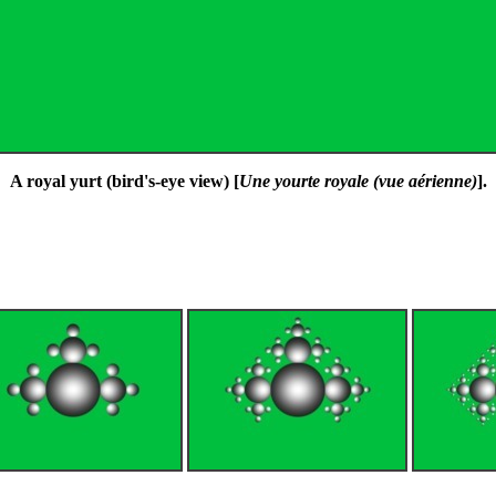
A royal yurt (bird's-eye view) [
Une yourte royale (vue aérienne)
].