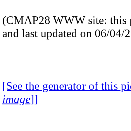
(CMAP28 WWW site: this p
and last updated on 06/04/
[See the generator of this pi
image
]]