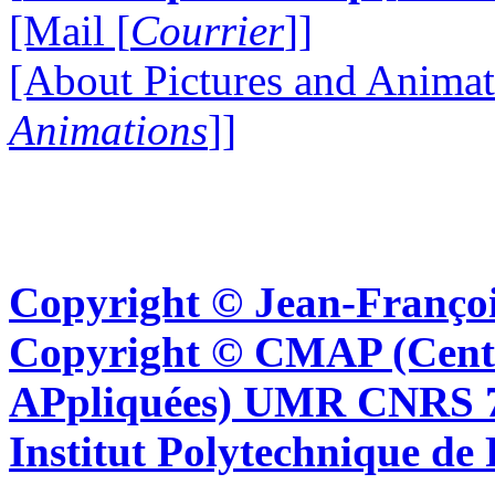
[Mail [
Courrier
]]
[About Pictures and Animat
Animations
]]
Copyright © Jean-Françoi
Copyright © CMAP (Cent
APpliquées) UMR CNRS 76
Institut Polytechnique de 