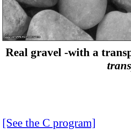
Real gravel -with a transp
trans
[See the C program]