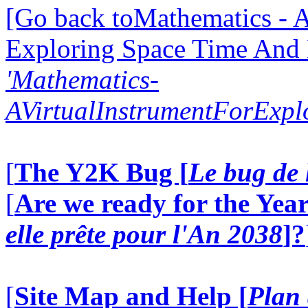
[Go back toMathematics - A
Exploring Space Time And
'Mathematics-
AVirtualInstrumentForExp
[
The Y2K Bug [
Le bug de 
[
Are we ready for the Year
elle prête pour l'An 2038
]?
[
Site Map and Help [
Plan 