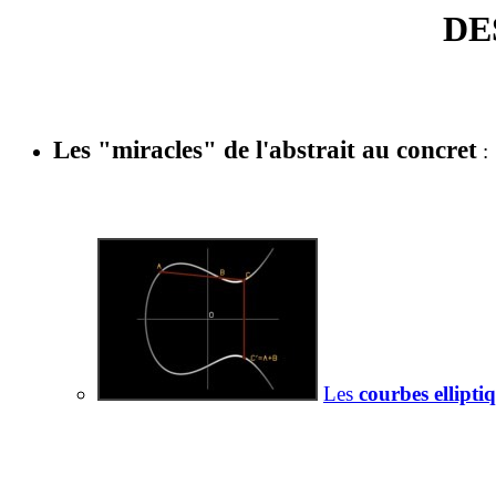
DE
Les "miracles" de l'abstrait au concret
:
Les
courbes ellipti