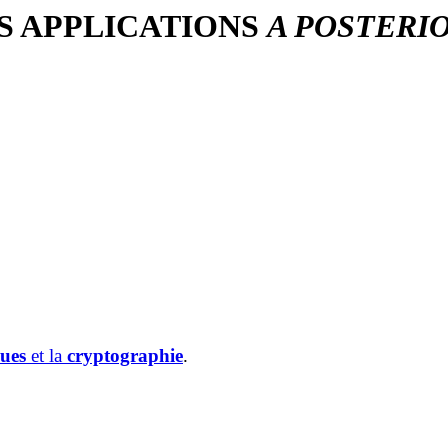
S APPLICATIONS
A POSTERI
ques
et la
cryptographie
.