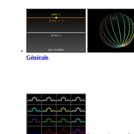
Générale
.