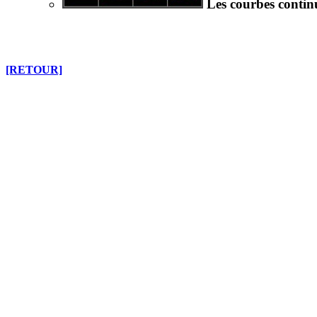
Les courbes continu
[RETOUR]