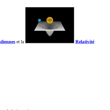
idiennes
et la
Relativité