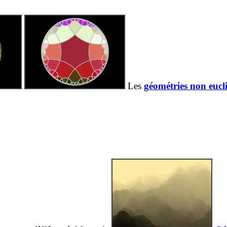
Les
géométries non eucl