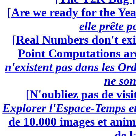
[
Are we ready for the Yea
elle prête 
[
Real Numbers don't exi
Point Computations aren
n'existent pas dans les Ord
ne son
[
N'oubliez pas de visi
Explorer l'Espace-Temps e
de 10.000 images et anima
de l