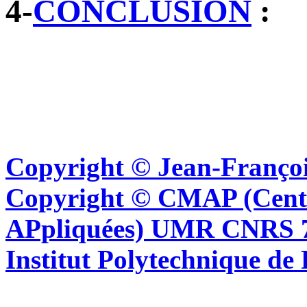
4-
CONCLUSION
:
Copyright © Jean-Françoi
Copyright © CMAP (Cent
APpliquées) UMR CNRS 76
Institut Polytechnique de 