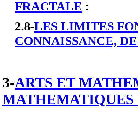
FRACTALE
:
2.8-
LES LIMITES F
CONNAISSANCE, DE N
3-
ARTS ET MATHE
MATHEMATIQUES 