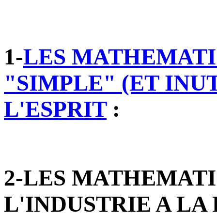
1-
LES MATHEMATI
"SIMPLE" (ET INUT
L'ESPRIT
:
2-LES MATHEMATI
L'INDUSTRIE A L