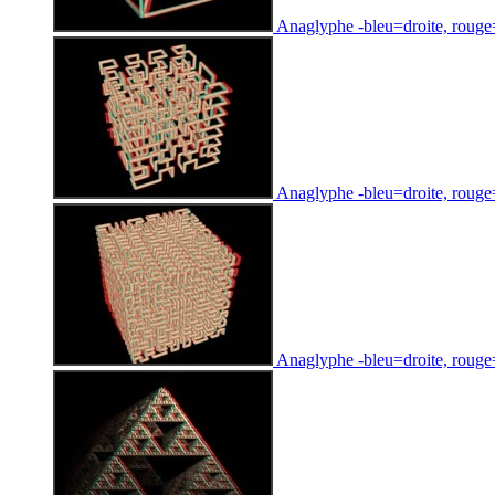
Anaglyphe -bleu=droite, rouge
Anaglyphe -bleu=droite, rouge=g
Anaglyphe -bleu=droite, rouge=g