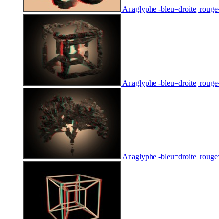
Anaglyphe -bleu=droite, rouge=g
Anaglyphe -bleu=droite, rouge=
Anaglyphe -bleu=droite, rouge=g