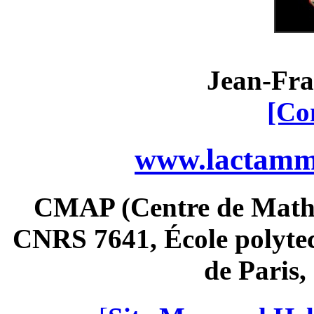
Jean-Fra
[Co
www.lactamme
CMAP (Centre de Math
CNRS 7641, École polytec
de Paris