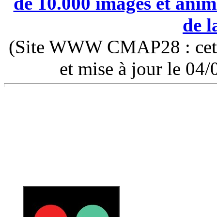
de 10.000 images et anima
de l
(Site WWW CMAP28 : cette 
et mise à jour le 0