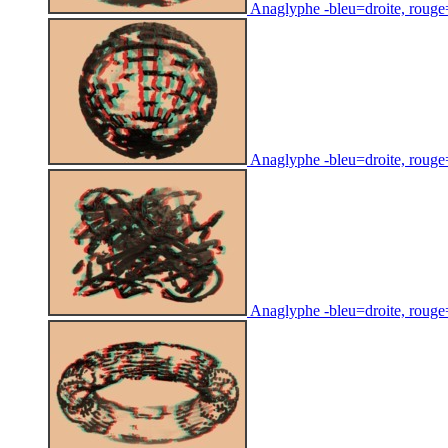
Anaglyphe -bleu=droite, rouge=g
Anaglyphe -bleu=droite, rouge=
Anaglyphe -bleu=droite, rouge=g