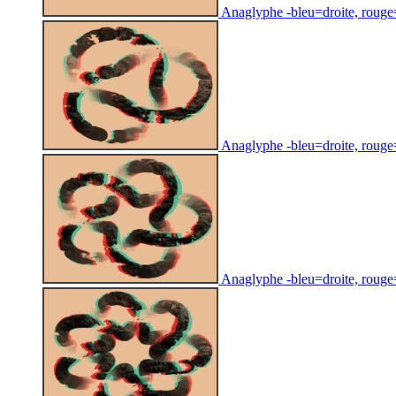
Anaglyphe -bleu=droite, rouge=g
Anaglyphe -bleu=droite, rouge=g
Anaglyphe -bleu=droite, rouge=g