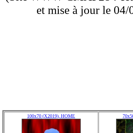
et mise à jour le 0
100x70 (X2019), HOME
70x5