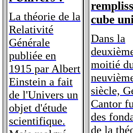
rempliss
La théorie de la
cube uni
Relativité
Dans la
Générale
deuxièm
publiée en
moitié du
1915 par Albert
neuvièm
Einstein a fait
siècle, G
de l'Univers un
Cantor fu
objet d'étude
des fond
scientifique.
de la thé