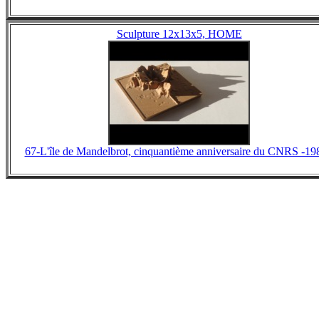
Sculpture 12x13x5, HOME
67-L'île de Mandelbrot, cinquantième anniversaire du CNRS -19