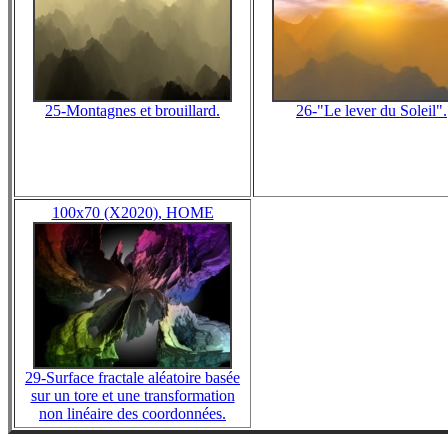
25-Montagnes et brouillard.
26-"Le lever du Soleil".
100x70 (X2020), HOME
29-Surface fractale aléatoire basée
sur un tore et une transformation
non linéaire des coordonnées.