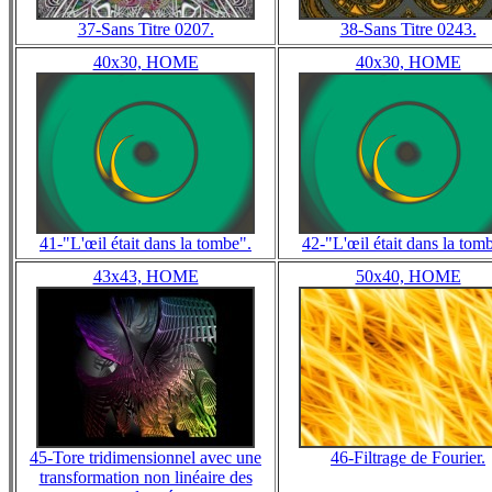
37-Sans Titre 0207.
38-Sans Titre 0243.
40x30, HOME
40x30, HOME
41-"L'œil était dans la tombe".
42-"L'œil était dans la tom
43x43, HOME
50x40, HOME
45-Tore tridimensionnel avec une
46-Filtrage de Fourier.
transformation non linéaire des