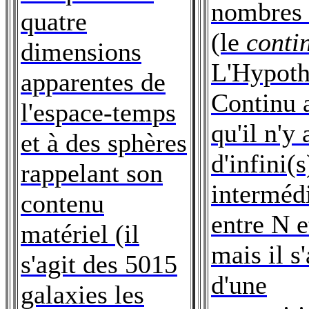
nombres 
quatre
(le
conti
dimensions
L'Hypoth
apparentes de
Continu 
l'espace-temps
qu'il n'y 
et à des sphères
d'infini(s
rappelant son
intermédi
contenu
entre N e
matériel (il
mais il s'
s'agit des 5015
d'une
galaxies les