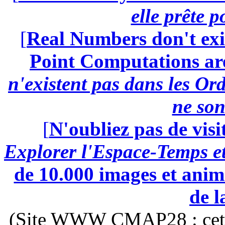
elle prête 
[
Real Numbers don't exi
Point Computations aren
n'existent pas dans les Ord
ne son
[
N'oubliez pas de visi
Explorer l'Espace-Temps e
de 10.000 images et anima
de l
(Site WWW CMAP28 : cette 