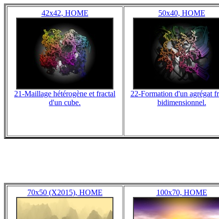
42x42, HOME
50x40, HOME
21-Maillage hétérogène et fractal
22-Formation d'un agrégat fr
d'un cube.
bidimensionnel.
70x50 (X2015), HOME
100x70, HOME