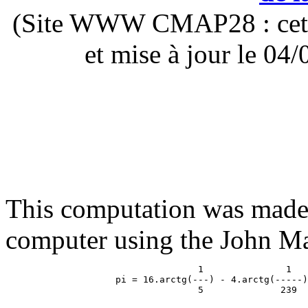
(Site WWW CMAP28 : cette 
et mise à jour le 0
This computation was made 
computer using the John Ma
                                   1               1

                    pi = 16.arctg(---) - 4.arctg(-----)
