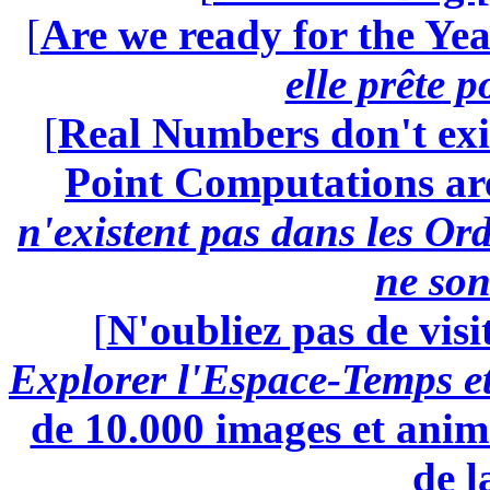
[
Are we ready for the Yea
elle prête 
[
Real Numbers don't exi
Point Computations aren
n'existent pas dans les Ord
ne son
[
N'oubliez pas de visi
Explorer l'Espace-Temps e
de 10.000 images et anima
de l