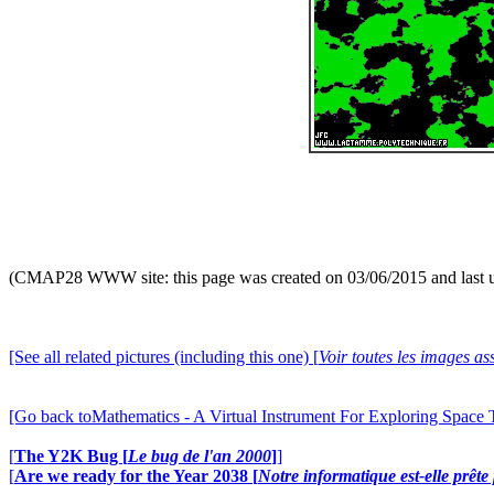
(CMAP28 WWW site: this page was created on 03/06/2015 and last 
[See all related pictures (including this one) [
Voir toutes les images ass
[Go back toMathematics - A Virtual Instrument For Exploring Space
[
The Y2K Bug [
Le bug de l'an 2000
]
]
[
Are we ready for the Year 2038 [
Notre informatique est-elle prêt