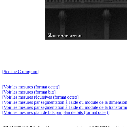
[See the C program]
[Voir les mesures (format octet)]
[Voir les mesures (format bit)]
[Voir les mesures récursives (format octet)]
[Voir les mesures par segmentation à l'aide du module de la dimension 
[Voir les mesures par segmentation à l'aide du module de la transformé
[Voir les mesures plan de bits par plan de bits (format octet)]