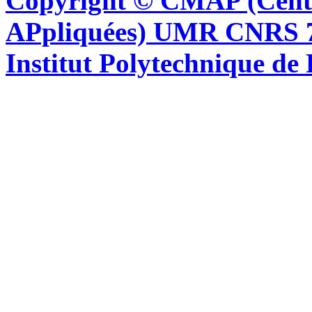
Copyright © CMAP (Cent
APpliquées) UMR CNRS 76
Institut Polytechnique de 