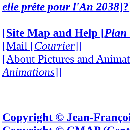
elle prête pour l'An 2038
]?
[
Site Map and Help [
Plan 
[Mail [
Courrier
]]
[About Pictures and Animat
Animations
]]
Copyright © Jean-Françoi