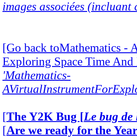
images associées (incluant c
[Go back toMathematics - A
Exploring Space Time And
'Mathematics-
AVirtualInstrumentForExp
[
The Y2K Bug [
Le bug de 
[
Are we ready for the Year