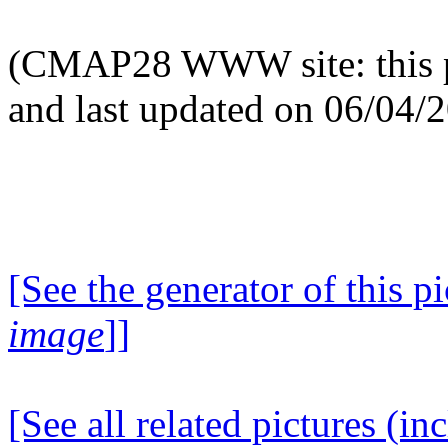
(CMAP28 WWW site: this p
and last updated on 06/04/
[See the generator of this pi
image
]]
[See all related pictures (in