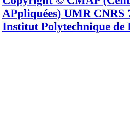
Copyright © CMAP (Cent
APpliquées) UMR CNRS 76
Institut Polytechnique de 