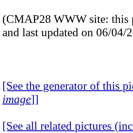
(CMAP28 WWW site: this p
and last updated on 06/04/
[See the generator of this pi
image
]]
[See all related pictures (in