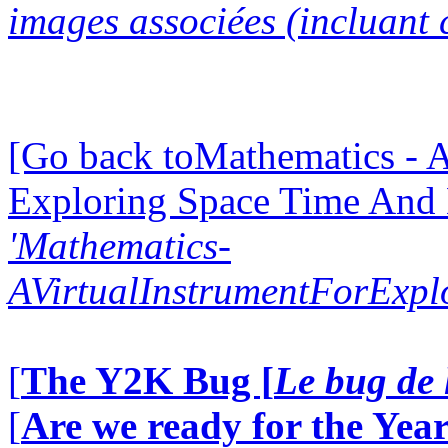
images associées (incluant c
[Go back toMathematics - A
Exploring Space Time And
'Mathematics-
AVirtualInstrumentForExp
[
The Y2K Bug [
Le bug de 
[
Are we ready for the Year