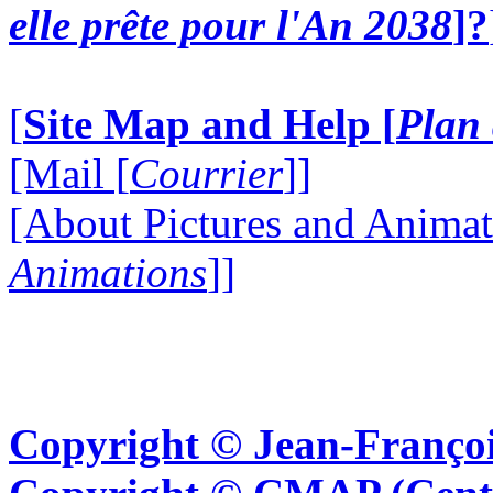
elle prête pour l'An 2038
]?
[
Site Map and Help [
Plan 
[Mail [
Courrier
]]
[About Pictures and Animat
Animations
]]
Copyright © Jean-Françoi